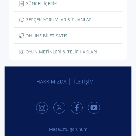
GÜNCEL İÇERİK
GERÇEK YORUMLAR & PUANLAR
ONLINE BİLET SATIŞ
OYUN METİNLERİ & TELİF HAKLARI
HAKKIMIZDA
İLETİŞİM
Masaüstü görünüm