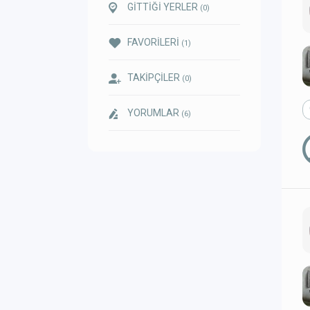
GİTTİĞİ YERLER
(0)
FAVORİLERİ
(1)
TAKİPÇİLER
(0)
YORUMLAR
(6)