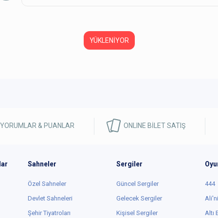
YÜKLENİYOR
 YORUMLAR & PUANLAR
ONLINE BİLET SATIŞ
lar
Sahneler
Sergiler
Oyu
Özel Sahneler
Güncel Sergiler
444
Devlet Sahneleri
Gelecek Sergiler
Ali'n
Şehir Tiyatroları
Kişisel Sergiler
Altı