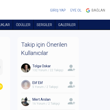
GİRİŞ YAP
ÜYE OL
BAĞLAN
UKLAR
ÖDÜLLER
SERGİLER
GALERİLER
Takip için Önerilen
Kullanıcılar
Tolga Oskar
132 Yorum / 22 Takipçi
Elif Elif
.9
5 Yorum / 2 Takipçi
Mert Arslan
16 Yorum / 2 Takipçi