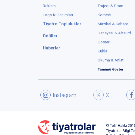
Reklam
Trajedi & Dram
Logo Kullanımları
Komedi
Tiyatro Toplulukları
Müzikal & Kabare
Deneysel & Absürd
Ödüller
Gösteri
Haberler
Kukla
Okuma & Anlatı
Tümünü Göster
Instagram
X
© Telif Hakkı 2015
Tiyatrolar Bilgi Te