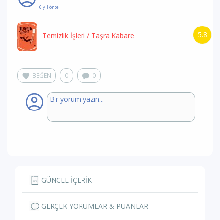
6 yıl önce
5.8
Temizlik İşleri
/ Taşra Kabare
BEĞEN
0
0
GÜNCEL İÇERİK
GERÇEK YORUMLAR & PUANLAR