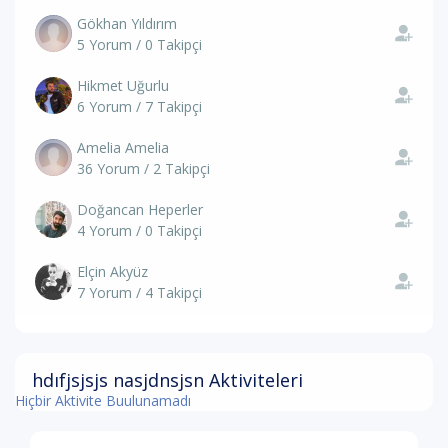
Gökhan Yıldırım
5 Yorum / 0 Takipçi
Hikmet Uğurlu
6 Yorum / 7 Takipçi
Amelia Amelia
36 Yorum / 2 Takipçi
Doğancan Heperler
4 Yorum / 0 Takipçi
Elçin Akyüz
7 Yorum / 4 Takipçi
hdıfjsjsjs nasjdnsjsn Aktiviteleri
Hiçbir Aktivite Buulunamadı