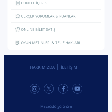
GÜNCEL İÇERİK
GERÇEK YORUMLAR & PUANLAR
ONLINE BİLET SATIŞ
OYUN METİNLERİ & TELİF HAKLARI
HAKKIMIZDA
İLETİŞİM
Masaüstü görünüm