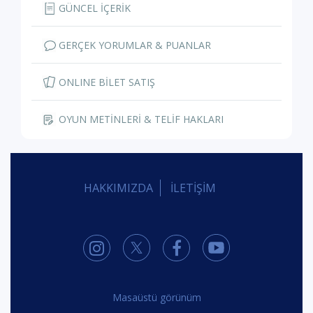
GÜNCEL İÇERİK
GERÇEK YORUMLAR & PUANLAR
ONLINE BİLET SATIŞ
OYUN METİNLERİ & TELİF HAKLARI
HAKKIMIZDA
İLETİŞİM
Masaüstü görünüm