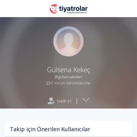
Gülsena Kekeç
@gulsenakekec
0 Yorum Görüntülenme
|
TAKİP ET
Takip için Önerilen Kullanıcılar