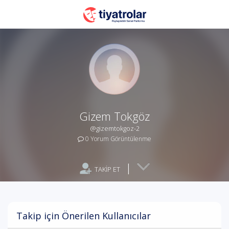
Gizem Tokgöz
@gizemtokgoz-2
0 Yorum Görüntülenme
|
TAKİP ET
Takip için Önerilen Kullanıcılar