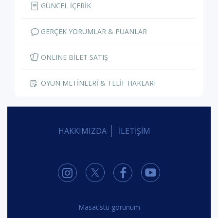
GÜNCEL İÇERİK
GERÇEK YORUMLAR & PUANLAR
ONLINE BİLET SATIŞ
OYUN METİNLERİ & TELİF HAKLARI
HAKKIMIZDA
İLETİŞİM
Masaüstü görünüm