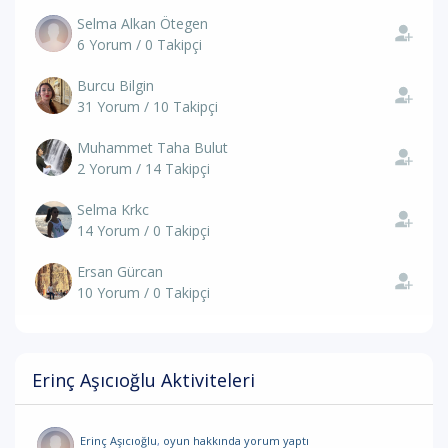
Selma Alkan Ötegen
6 Yorum / 0 Takipçi
Burcu Bilgin
31 Yorum / 10 Takipçi
Muhammet Taha Bulut
2 Yorum / 14 Takipçi
Selma Krkc
14 Yorum / 0 Takipçi
Ersan Gürcan
10 Yorum / 0 Takipçi
Erinç Aşıcıoğlu Aktiviteleri
Erinç Aşıcıoğlu
,
oyun hakkında yorum
yaptı