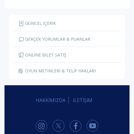
GÜNCEL İÇERİK
GERÇEK YORUMLAR & PUANLAR
ONLINE BİLET SATIŞ
OYUN METİNLERİ & TELİF HAKLARI
HAKKIMIZDA
İLETİŞİM