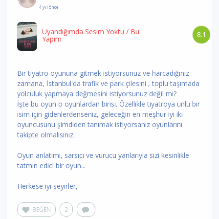
4 yıl önce
Uyandığımda Sesim Yoktu
/ Bu
8.1
Yapım
Bir tiyatro oyununa gitmek istiyorsunuz ve harcadığınız
zamana, İstanbul'da trafik ve park çilesini , toplu taşımada
yolculuk yapmaya değmesini istiyorsunuz değil mi?
İşte bu oyun o oyunlardan birisi. Özellikle tiyatroya ünlü bir
isim için gidenlerdenseniz, geleceğin en meşhur iyi iki
oyuncusunu şimdiden tanımak istiyorsanız oyunlarını
takipte olmalısınız.
Oyun anlatımı, sarsıcı ve vurucu yanlarıyla sizi kesinlikle
tatmin edici bir oyun...
Herkese iyi seyirler,
BEĞEN
2