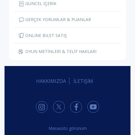
GÜNCEL İÇERİK
GERÇEK YORUMLAR & PUANLAR
ONLINE BİLET SATIŞ
OYUN METİNLERİ & TELİF HAKLARI
HAKKIMIZDA
İLETİŞİM
Masaüstü görünüm