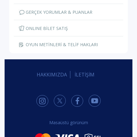
GERÇEK YORUMLAR & PUANLAR
ONLINE BİLET SATIŞ
OYUN METİNLERİ & TELİF HAKLARI
HAKKIMIZDA
İLETİŞİM
Masaüstü görünüm