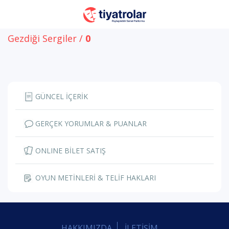
Gezdiği Sergiler /
0
GÜNCEL İÇERİK
GERÇEK YORUMLAR & PUANLAR
ONLINE BİLET SATIŞ
OYUN METİNLERİ & TELİF HAKLARI
HAKKIMIZDA
İLETİŞİM