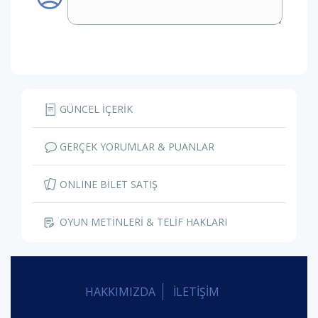
GÜNCEL İÇERİK
GERÇEK YORUMLAR & PUANLAR
ONLINE BİLET SATIŞ
OYUN METİNLERİ & TELİF HAKLARI
HAKKIMIZDA
İLETİŞİM