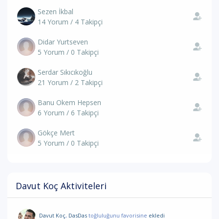
Sezen İkbal
14 Yorum / 4 Takipçi
Didar Yurtseven
5 Yorum / 0 Takipçi
Serdar Sıkıcıkoğlu
21 Yorum / 2 Takipçi
Banu Okem Hepsen
6 Yorum / 6 Takipçi
Gökçe Mert
5 Yorum / 0 Takipçi
Davut Koç Aktiviteleri
Davut Koç
,
DasDas
toğluluğunu favorisine
ekledi