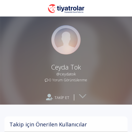
Ceyda Tok
@ceydatok
0 Yorum Görüntülenme
|
TAKİP ET
Takip için Önerilen Kullanıcılar