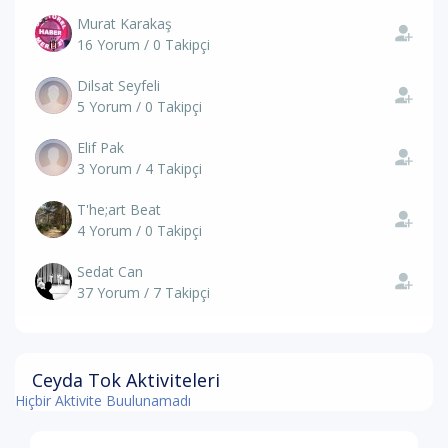
Murat Karakaş
16 Yorum / 0 Takipçi
Dilsat Seyfeli
5 Yorum / 0 Takipçi
Elif Pak
3 Yorum / 4 Takipçi
T'he;art Beat
4 Yorum / 0 Takipçi
Sedat Can
37 Yorum / 7 Takipçi
Ceyda Tok Aktiviteleri
Hiçbir Aktivite Buulunamadı