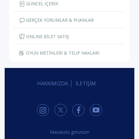
GÜNCEL İÇERİK
GERÇEK YORUMLAR & PUANLAR
ONLINE BİLET SATIŞ
OYUN METİNLERİ & TELİF HAKLARI
HAKKIMIZDA
İLETİŞİM
Masaüstü görünüm