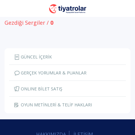
Gezdiği Sergiler /
0
GÜNCEL İÇERİK
GERÇEK YORUMLAR & PUANLAR
ONLINE BİLET SATIŞ
OYUN METİNLERİ & TELİF HAKLARI
HAKKIMIZDA
İLETİŞİM