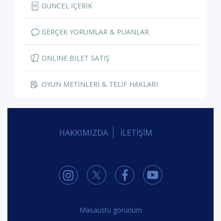
GÜNCEL İÇERİK
GERÇEK YORUMLAR & PUANLAR
ONLINE BİLET SATIŞ
OYUN METİNLERİ & TELİF HAKLARI
HAKKIMIZDA
İLETİŞİM
Masaüstü görünüm