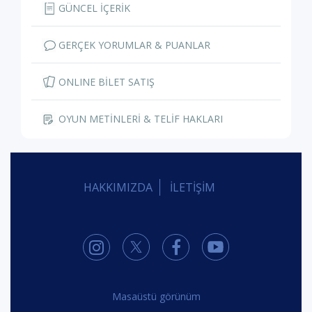
GÜNCEL İÇERİK
GERÇEK YORUMLAR & PUANLAR
ONLINE BİLET SATIŞ
OYUN METİNLERİ & TELİF HAKLARI
HAKKIMIZDA
İLETİŞİM
Masaüstü görünüm