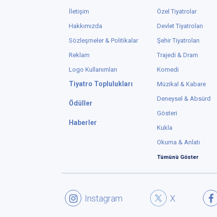
İletişim
Özel Tiyatrolar
Hakkımızda
Devlet Tiyatroları
Sözleşmeler & Politikalar
Şehir Tiyatroları
Reklam
Trajedi & Dram
Logo Kullanımları
Komedi
Tiyatro Toplulukları
Müzikal & Kabare
Deneysel & Absürd
Ödüller
Gösteri
Haberler
Kukla
Okuma & Anlatı
Tümünü Göster
Instagram
X