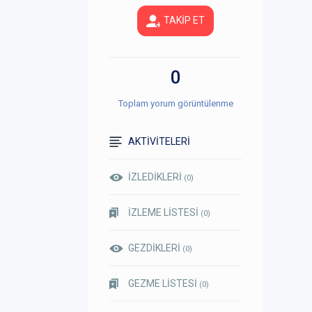
TAKİP ET
0
Toplam yorum görüntülenme
AKTİVİTELERİ
İZLEDİKLERİ
(0)
İZLEME LİSTESİ
(0)
GEZDİKLERİ
(0)
GEZME LİSTESİ
(0)