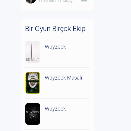
13 Yorum / 11 Takipçi
Bir Oyun Birçok Ekip
Woyzeck
Woyzeck Masalı
Woyzeck