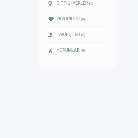
GİTTİĞİ YERLER
(0)
FAVORİLERİ
(0)
TAKİPÇİLER
(0)
YORUMLAR
(0)