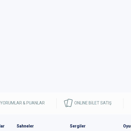
 YORUMLAR & PUANLAR
ONLINE BİLET SATIŞ
lar
Sahneler
Sergiler
Oyu