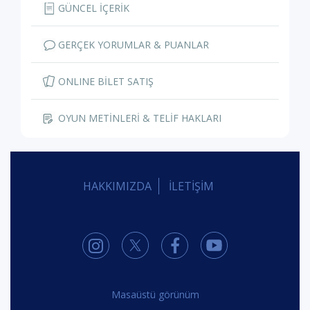
GÜNCEL İÇERİK
GERÇEK YORUMLAR & PUANLAR
ONLINE BİLET SATIŞ
OYUN METİNLERİ & TELİF HAKLARI
HAKKIMIZDA
İLETİŞİM
Masaüstü görünüm