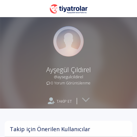
Ayşegül Çıldırel
@aysegulcildirel
0 Yorum Görüntülenme
|
TAKİP ET
Takip için Önerilen Kullanıcılar