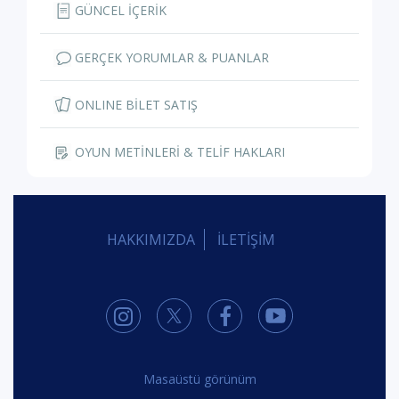
GÜNCEL İÇERİK
GERÇEK YORUMLAR & PUANLAR
ONLINE BİLET SATIŞ
OYUN METİNLERİ & TELİF HAKLARI
HAKKIMIZDA
İLETİŞİM
Masaüstü görünüm