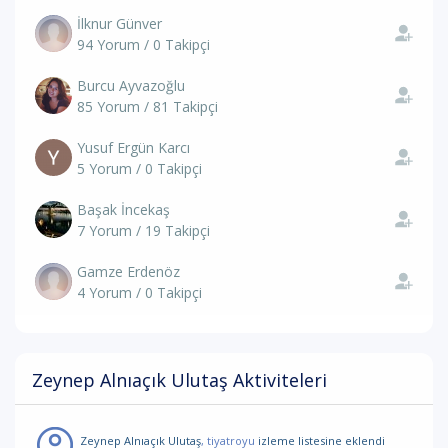
İlknur Günver
94 Yorum / 0 Takipçi
Burcu Ayvazoğlu
85 Yorum / 81 Takipçi
Yusuf Ergün Karcı
5 Yorum / 0 Takipçi
Başak İncekaş
7 Yorum / 19 Takipçi
Gamze Erdenöz
4 Yorum / 0 Takipçi
Zeynep Alnıaçık Ulutaş Aktiviteleri
Zeynep Alnıaçık Ulutaş
, tiyatroyu
izleme listesine eklendi