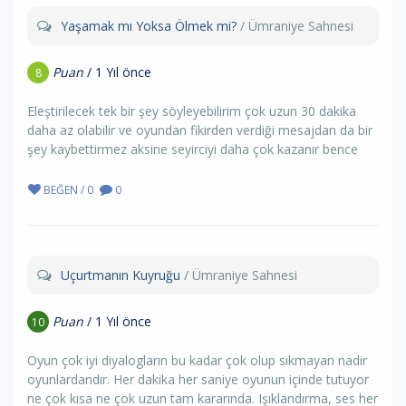
Yaşamak mı Yoksa Ölmek mi?
/ Ümraniye Sahnesi
Puan
/ 1 Yıl önce
8
Eleştirilecek tek bir şey söyleyebilirim çok uzun 30 dakika
daha az olabilir ve oyundan fikirden verdiği mesajdan da bir
şey kaybettirmez aksine seyirciyi daha çok kazanır bence
BEĞEN / 0
0
Uçurtmanın Kuyruğu
/ Ümraniye Sahnesi
Puan
/ 1 Yıl önce
10
Oyun çok iyi diyalogların bu kadar çok olup sıkmayan nadir
oyunlardandır. Her dakika her saniye oyunun içinde tutuyor
ne çok kısa ne çok uzun tam kararında. Işıklandırma, ses her