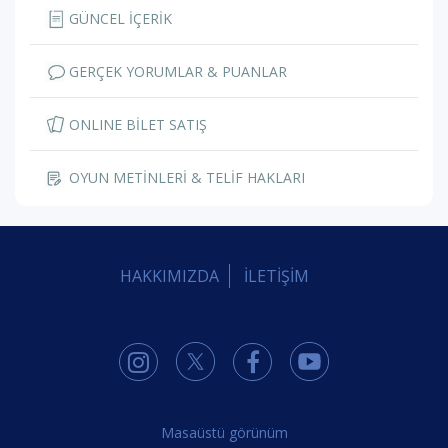
GÜNCEL İÇERİK
GERÇEK YORUMLAR & PUANLAR
ONLINE BİLET SATIŞ
OYUN METİNLERİ & TELİF HAKLARI
HAKKIMIZDA
İLETİŞİM
Masaüstü görünüm