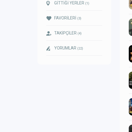
GİTTİĞİ YERLER
(1)
FAVORİLERİ
(3)
TAKİPÇİLER
(4)
YORUMLAR
(22)