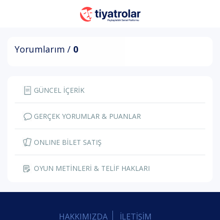
Yorumlarım /
0
GÜNCEL İÇERİK
GERÇEK YORUMLAR & PUANLAR
ONLINE BİLET SATIŞ
OYUN METİNLERİ & TELİF HAKLARI
HAKKIMIZDA
İLETİŞİM