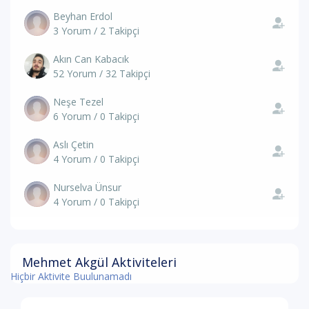
Beyhan Erdol
3 Yorum / 2 Takipçi
Akın Can Kabacık
52 Yorum / 32 Takipçi
Neşe Tezel
6 Yorum / 0 Takipçi
Aslı Çetin
4 Yorum / 0 Takipçi
Nurselva Ünsur
4 Yorum / 0 Takipçi
Mehmet Akgül Aktiviteleri
Hiçbir Aktivite Buulunamadı