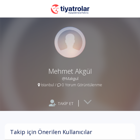
Mehmet Akgül
@Makgul
İstanbul
/
0 Yorum Görüntülenme
|
TAKİP ET
Takip için Önerilen Kullanıcılar