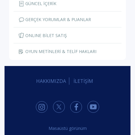
GÜNCEL İÇERİK
GERÇEK YORUMLAR & PUANLAR
ONLINE BİLET SATIŞ
OYUN METİNLERİ & TELİF HAKLARI
HAKKIMIZDA
İLETİŞİM
Masaüstü görünüm