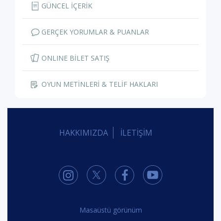
GÜNCEL İÇERİK
GERÇEK YORUMLAR & PUANLAR
ONLINE BİLET SATIŞ
OYUN METİNLERİ & TELİF HAKLARI
HAKKIMIZDA
İLETİŞİM
Masaüstü görünüm