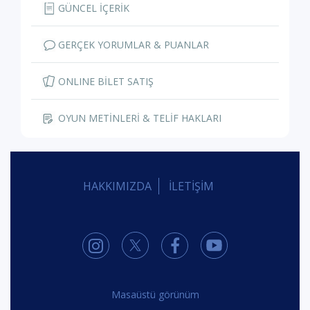
GÜNCEL İÇERİK
GERÇEK YORUMLAR & PUANLAR
ONLINE BİLET SATIŞ
OYUN METİNLERİ & TELİF HAKLARI
HAKKIMIZDA
İLETİŞİM
Masaüstü görünüm