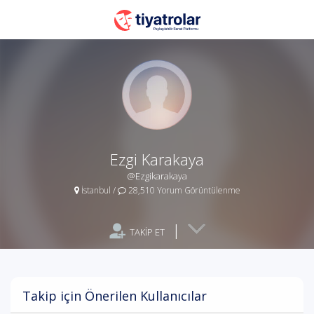
Ezgi Karakaya
@Ezgikarakaya
İstanbul
/
28,510 Yorum Görüntülenme
|
TAKİP ET
Takip için Önerilen Kullanıcılar