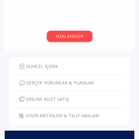
YÜKLENİYOR
GÜNCEL İÇERİK
GERÇEK YORUMLAR & PUANLAR
ONLINE BİLET SATIŞ
OYUN METİNLERİ & TELİF HAKLARI