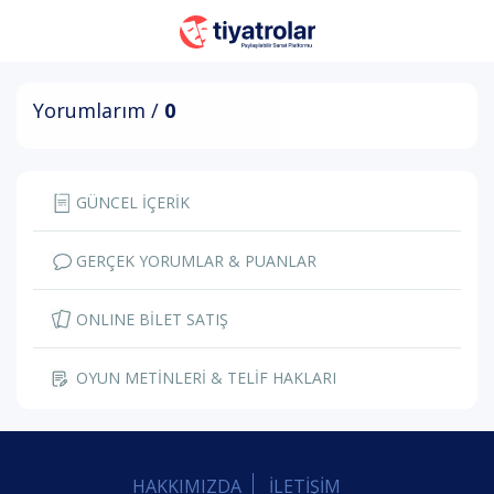
Yorumlarım /
0
GÜNCEL İÇERİK
GERÇEK YORUMLAR & PUANLAR
ONLINE BİLET SATIŞ
OYUN METİNLERİ & TELİF HAKLARI
HAKKIMIZDA
İLETİŞİM