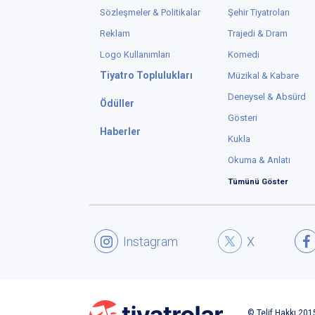
Sözleşmeler & Politikalar
Şehir Tiyatroları
Reklam
Trajedi & Dram
Logo Kullanımları
Komedi
Tiyatro Toplulukları
Müzikal & Kabare
Deneysel & Absürd
Ödüller
Gösteri
Haberler
Kukla
Okuma & Anlatı
Tümünü Göster
Instagram
X
© Telif Hakkı 2015