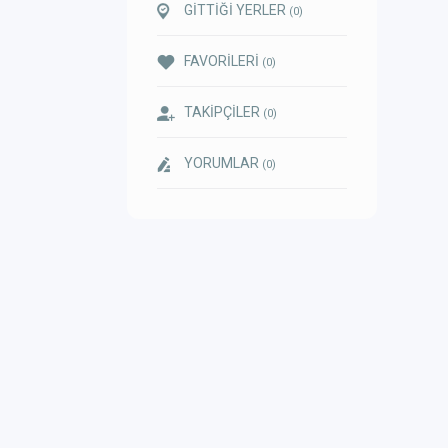
GİTTİĞİ YERLER
(0)
FAVORİLERİ
(0)
TAKİPÇİLER
(0)
YORUMLAR
(0)