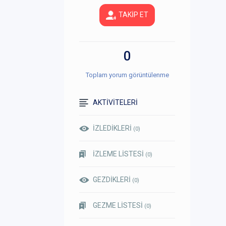
TAKİP ET
0
Toplam yorum görüntülenme
AKTİVİTELERİ
İZLEDİKLERİ
(0)
İZLEME LİSTESİ
(0)
GEZDİKLERİ
(0)
GEZME LİSTESİ
(0)