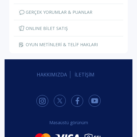
GERÇEK YORUMLAR & PUANLAR
ONLINE BİLET SATIŞ
OYUN METİNLERİ & TELİF HAKLARI
HAKKIMIZDA
İLETİŞİM
Masaüstü görünüm