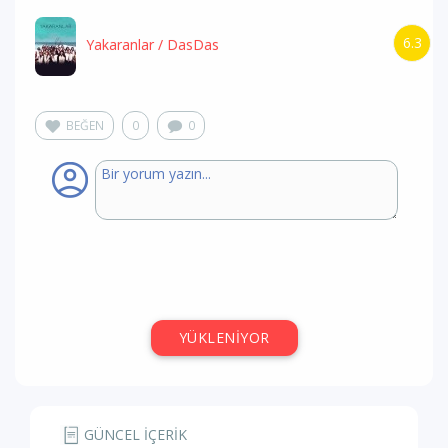
6.3
Yakaranlar
/ DasDas
BEĞEN
0
0
YÜKLENİYOR
GÜNCEL İÇERİK