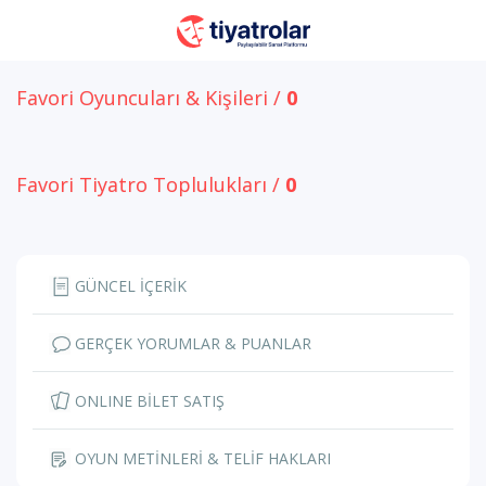
Favori Oyuncuları & Kişileri /
0
Favori Tiyatro Toplulukları /
0
GÜNCEL İÇERİK
GERÇEK YORUMLAR & PUANLAR
ONLINE BİLET SATIŞ
OYUN METİNLERİ & TELİF HAKLARI