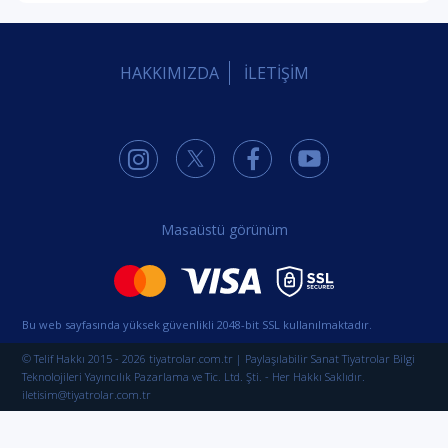
HAKKIMIZDA
İLETİŞİM
Masaüstü görünüm
Bu web sayfasında yüksek güvenlikli 2048-bit SSL kullanılmaktadır.
© Telif Hakkı 2015 - 2026 tiyatrolar.com.tr | Paylaşılabilir Sanat Tiyatrolar Bilgi
Teknolojileri Yayıncılık Pazarlama ve Tic. Ltd. Şti. - Her Hakkı Saklıdır.
iletisim@tiyatrolar.com.tr