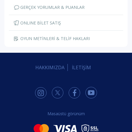
GERÇEK YORUMLAR & PUANLAR
ONLINE BİLET SATIŞ
OYUN METİNLERİ & TELİF HAKLARI
HAKKIMIZDA
İLETİŞİM
Masaüstü görünüm