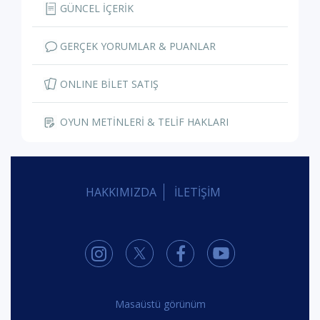
GÜNCEL İÇERİK
GERÇEK YORUMLAR & PUANLAR
ONLINE BİLET SATIŞ
OYUN METİNLERİ & TELİF HAKLARI
HAKKIMIZDA
İLETİŞİM
Masaüstü görünüm