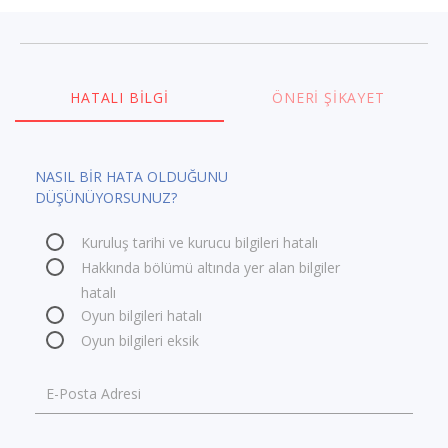
HATALI BILGI
ÖNERI ŞIKAYET
NASIL BİR HATA OLDUĞUNU
DÜŞÜNÜYORSUNUZ?
Kuruluş tarihi ve kurucu bilgileri hatalı
Hakkında bölümü altında yer alan bilgiler
hatalı
Oyun bilgileri hatalı
Oyun bilgileri eksik
E-Posta Adresi