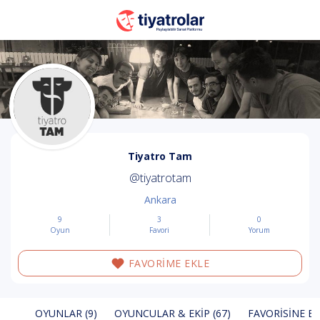
Tiyatro Tam
@tiyatrotam
Ankara
9
3
0
Oyun
Favori
Yorum
FAVORİME EKLE
OYUNLAR (9)
OYUNCULAR & EKIP (67)
FAVORISINE EK