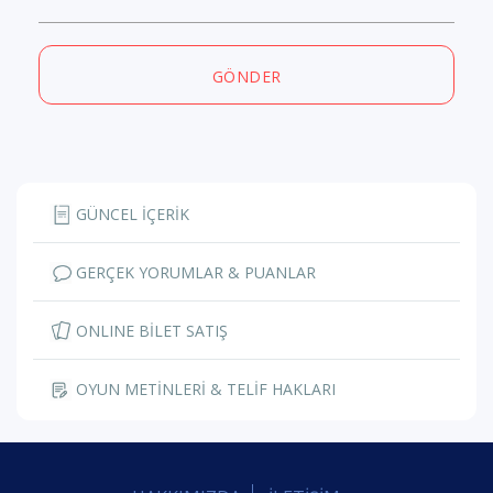
GÖNDER
GÜNCEL İÇERİK
GERÇEK YORUMLAR & PUANLAR
ONLINE BİLET SATIŞ
OYUN METİNLERİ & TELİF HAKLARI