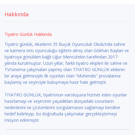
Hakkında
Tiyatro Günlük Hakkında
Tiyatro günlük, Akademi 35 Buçuk Oyunculuk Okulu’nda sahne
ve kamera önü oyunculuğu eğitimi almış olan Gökhan Baylan ve
tiyatroya gönülden bağlı Uğur Mencütekin tarafından 2017
yılında kurulmuştur. Uzun yıllar, farklı tiyatro ekipleri ile sahne ve
TV/sinema çalışmaları yapmış olan TİYATRO GÜNLÜK ekibinin
bir araya gelmesiyle ilk oyunları olan “Mühendis” provalarına
başlamış ve seyirciyle buluşmaya hazır hale gelmiştir.
TİYATRO GÜNLÜK, tiyatronun varoluşuna hizmet eden oyunlar
hazırlamayı ve seyircinin yaşadıkları dünyadaki sorunların
nedenlerini ve çözümlerini sorgulamasını sağlamayı kendine
hedef belirleyip, bu doğrultuda çalışmalar gerçekleştirmeyi
misyon edinmiştir.