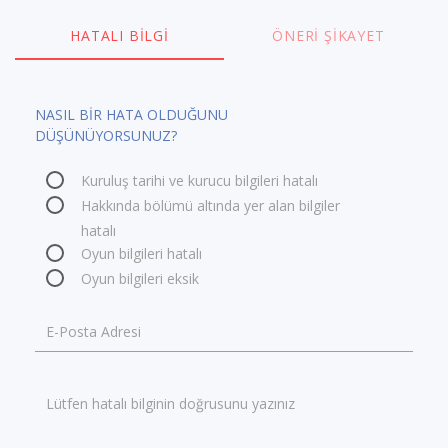
HATALI BILGI
ÖNERI ŞIKAYET
NASIL BİR HATA OLDUĞUNU
DÜŞÜNÜYORSUNUZ?
Kuruluş tarihi ve kurucu bilgileri hatalı
Hakkında bölümü altında yer alan bilgiler
hatalı
Oyun bilgileri hatalı
Oyun bilgileri eksik
E-Posta Adresi
Lütfen hatalı bilginin doğrusunu yazınız