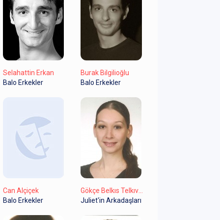
Selahattin Erkan
Burak Bilgilioğlu
Balo Erkekler
Balo Erkekler
Can Alçiçek
Gökçe Belkıs Telkıvıran
Balo Erkekler
Juliet'in Arkadaşları