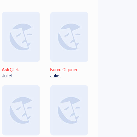
Aslı Çılek
Burcu Olguner
Juliet
Juliet