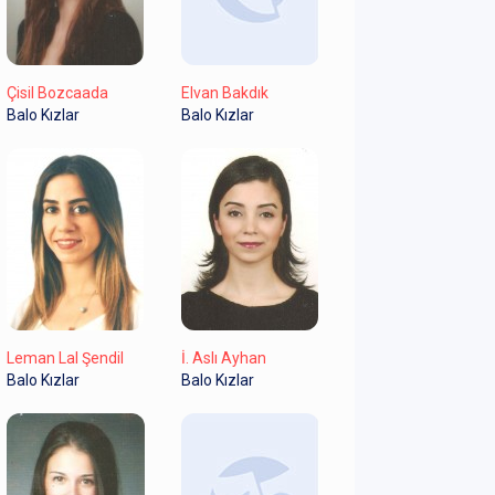
Çisil Bozcaada
Elvan Bakdık
Balo Kızlar
Balo Kızlar
Leman Lal Şendil
İ. Aslı Ayhan
Balo Kızlar
Balo Kızlar