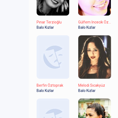
Pınar Terzioğlu
Gülfem İncecik Özcan
Balo Kızlar
Balo Kızlar
Berfin Öztoprak
Melodi Sıcakyüz
Balo Kızlar
Balo Kızlar