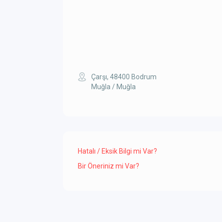
Çarşı, 48400 Bodrum
Muğla / Muğla
Hatalı / Eksik Bilgi mi Var?
Bir Öneriniz mi Var?