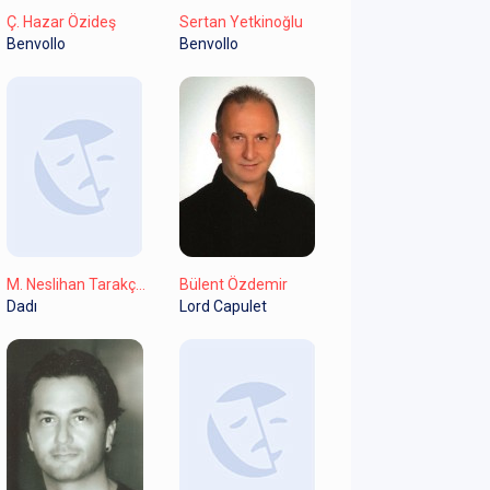
Ç. Hazar Özideş
Sertan Yetkinoğlu
Benvollo
Benvollo
M. Neslihan Tarakçıoğlu
Bülent Özdemir
Dadı
Lord Capulet