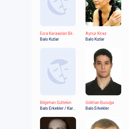
Esra Karaaslan Bilgilioğlu
Aynur Kiraz
Balo Kızlar
Balo Kızlar
Bilgehan Gültekin
Gökhan Bucuğa
Balo Erkekler / Karnaval Erkekler
Balo Erkekler