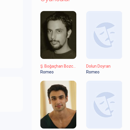
Ş. Boğaçhan Bozcaada
Dolun Doyran
Romeo
Romeo