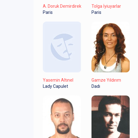
A. Doruk Demirdirek
Tolga İyiuyarlar
Paris
Paris
Yasemin Altınel
Gamze Yıldırım
Lady Capulet
Dadı