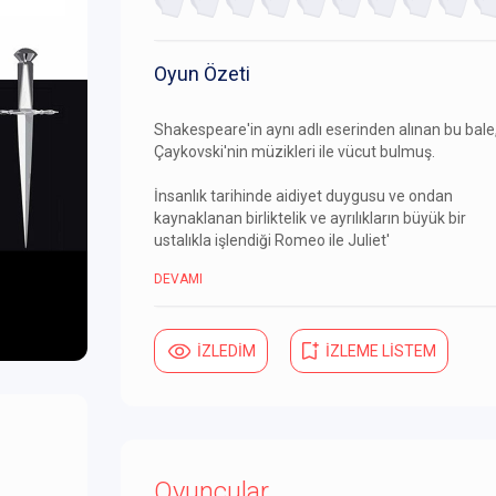
Oyun Özeti
Shakespeare'in aynı adlı eserinden alınan bu bale
Çaykovski'nin müzikleri ile vücut bulmuş.
İnsanlık tarihinde aidiyet duygusu ve ondan
kaynaklanan birliktelik ve ayrılıkların büyük bir
ustalıkla işlendiği Romeo ile Juliet'
DEVAMI
İZLEDİM
İZLEME LİSTEM
Oyuncular