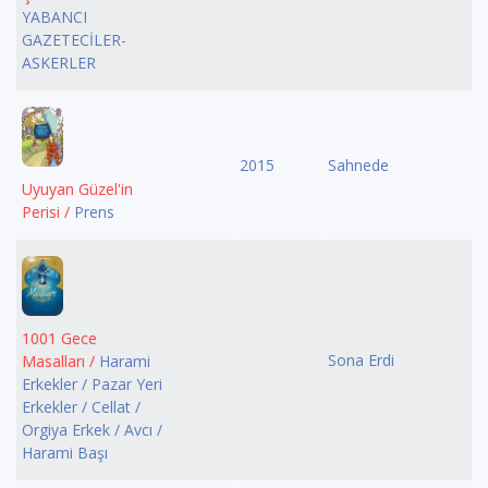
YABANCI
GAZETECİLER-
ASKERLER
2015
Sahnede
Uyuyan Güzel'in
Perisi /
Prens
1001 Gece
Sona Erdi
Masalları /
Harami
Erkekler / Pazar Yeri
Erkekler / Cellat /
Orgiya Erkek / Avcı /
Harami Başı