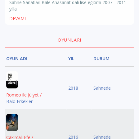
Sahne Sanatları Bale Anasanat dalı lise eğitimi 2007 - 2011
yılla
DEVAMI
OYUNLARI
OYUN ADI
YIL
DURUM
2018
Sahnede
Romeo ile Jülyet /
Balo Erkekler
2016
Sahnede
Çakırcalı Efe /