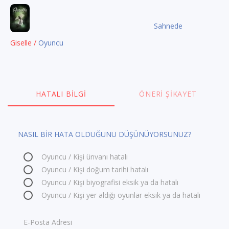
Sahnede
Giselle /
Oyuncu
HATALI BILGI
ÖNERI ŞIKAYET
NASIL BİR HATA OLDUĞUNU DÜŞÜNÜYORSUNUZ?
Oyuncu / Kişi ünvanı hatalı
Oyuncu / Kişi doğum tarihi hatalı
Oyuncu / Kişi biyografisi eksik ya da hatalı
Oyuncu / Kişi yer aldığı oyunlar eksik ya da hatalı
E-Posta Adresi