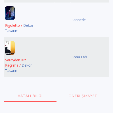
Sahnede
Rigoletto /
Dekor
Tasarım
Sona Erdi
Saraydan Kız
Kaçırma /
Dekor
Tasarım
HATALI BILGI
ÖNERI ŞIKAYET