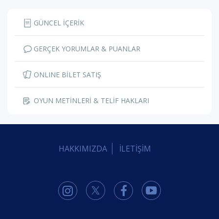
GÜNCEL İÇERİK
GERÇEK YORUMLAR & PUANLAR
ONLINE BİLET SATIŞ
OYUN METİNLERİ & TELİF HAKLARI
HAKKIMIZDA
İLETİŞİM