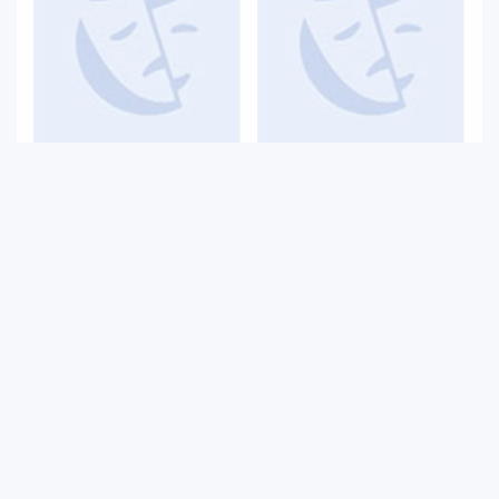
Bilgesu Sarı
Derin Karaer