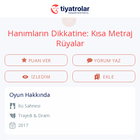
-.-
Hanımların Dikkatine: Kısa Metraj
Rüyalar
PUAN VER
YORUM YAZ
İZLEDİM
EKLE
Oyun Hakkında
İtü Sahnesi
Trajedi & Dram
2017