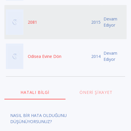
Devam
2081
2015
Ediyor
Devam
Odisea Evine Dön
2014
Ediyor
HATALI BILGI
ÖNERI ŞIKAYET
NASIL BİR HATA OLDUĞUNU
DÜŞÜNÜYORSUNUZ?