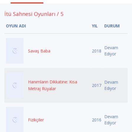
İtü Sahnesi Oyunları / 5
OYUN ADI
YIL
DURUM
Devam
Savaş Baba
2018
Ediyor
Hanımların Dikkatine: Kısa
Devam
2017
Ediyor
Metraj Rüyalar
Devam
Fizikçiler
2016
Ediyor