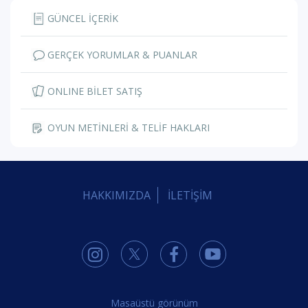
GÜNCEL İÇERİK
GERÇEK YORUMLAR & PUANLAR
ONLINE BİLET SATIŞ
OYUN METİNLERİ & TELİF HAKLARI
HAKKIMIZDA
İLETİŞİM
Masaüstü görünüm