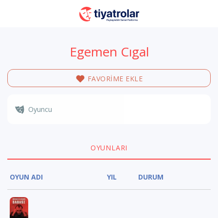
Egemen Cıgal
FAVORİME EKLE
Oyuncu
OYUNLARI
OYUN ADI
YIL
DURUM