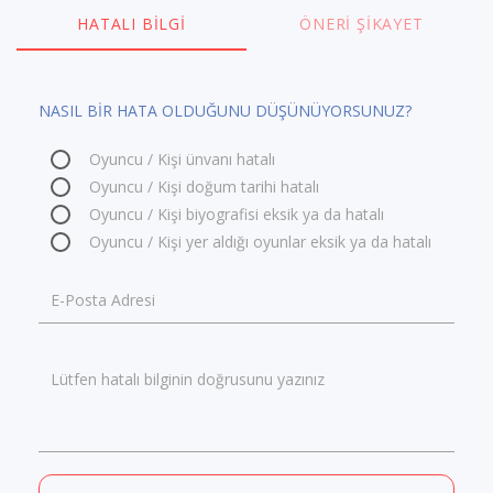
HATALI BILGI
ÖNERI ŞIKAYET
NASIL BİR HATA OLDUĞUNU DÜŞÜNÜYORSUNUZ?
Oyuncu / Kişi ünvanı hatalı
Oyuncu / Kişi doğum tarihi hatalı
Oyuncu / Kişi biyografisi eksik ya da hatalı
Oyuncu / Kişi yer aldığı oyunlar eksik ya da hatalı
E-Posta Adresi
Lütfen hatalı bilginin doğrusunu yazınız