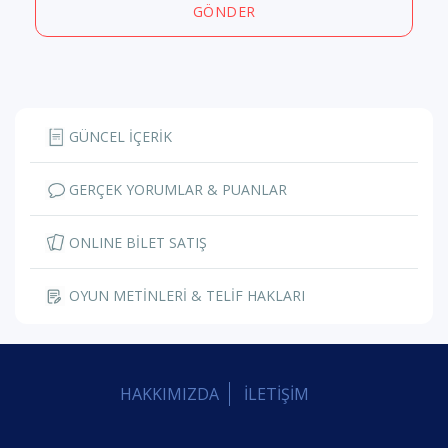
GÖNDER
GÜNCEL İÇERİK
GERÇEK YORUMLAR & PUANLAR
ONLINE BİLET SATIŞ
OYUN METİNLERİ & TELİF HAKLARI
HAKKIMIZDA
İLETİŞİM