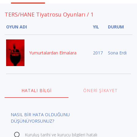
TERS/HANE Tiyatrosu Oyunları / 1
OYUN ADI
YIL
DURUM
Yumurtalardan Elmalara
2017
Sona Erdi
HATALI BILGI
ÖNERI ŞIKAYET
NASIL BİR HATA OLDUĞUNU
DÜŞÜNÜYORSUNUZ?
Kuruluş tarihi ve kurucu bilgileri hatalı