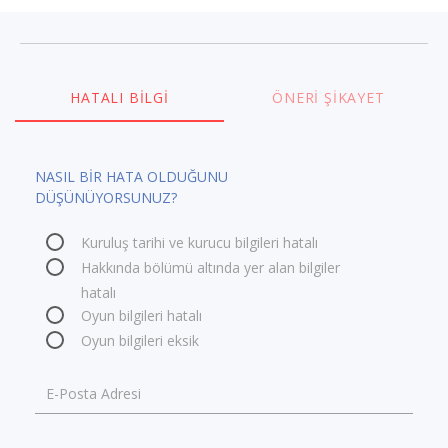
HATALI BILGI
ÖNERI ŞIKAYET
NASIL BİR HATA OLDUĞUNU
DÜŞÜNÜYORSUNUZ?
Kuruluş tarihi ve kurucu bilgileri hatalı
Hakkında bölümü altında yer alan bilgiler
hatalı
Oyun bilgileri hatalı
Oyun bilgileri eksik
E-Posta Adresi