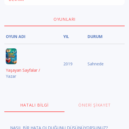
OYUNLARI
OYUN ADI
YIL
DURUM
2019
Sahnede
Yaşayan Sayfalar /
Yazar
HATALI BILGI
ÖNERI ŞIKAYET
NASIL BİR HATA OLDUĞUNU DÜŞÜNÜYORSUNUZ?