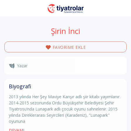
Şirin İnci
FAVORİME EKLE
Yazar
Biyografi
2013 yılında Her Şey Maviye Karışır adlı şiir kitabı yayımlanır.
2014-2015 sezonunda Ordu Büyükşehir Belediyesi Şehir
Tiyatrosu’nda Lunapark adlı çocuk oyunu sahnelenir. 2015
yılında Direklerarası Seyircileri (Karadeniz), “Lunapark"
oyununa
DEVAMI