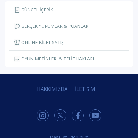
GÜNCEL İÇERİK
GERÇEK YORUMLAR & PUANLAR
ONLINE BİLET SATIŞ
OYUN METİNLERİ & TELİF HAKLARI
HAKKIMIZDA
İLETİŞİM
Masaüstü görünüm