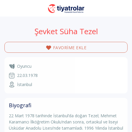
Şevket Süha Tezel
FAVORİME EKLE
Oyuncu
22.03.1978
İstanbul
Biyografi
22 Mart 1978 tarihinde İstanbul’da doğan Tezel; Mehmet
Karamancı İlköğretim Okulu’ndan sonra, ortaokul ve liseyi
Üsküdar Anadolu Lisesi’nde tamamladı. 1996 Yılında İstanbul