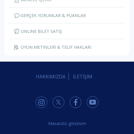
GERÇEK YORUMLAR & PUANLAR
ONLINE BİLET SATIŞ
OYUN METİNLERİ & TELİF HAKLARI
HAKKIMIZDA
İLETİŞİM
Masaüstü görünüm