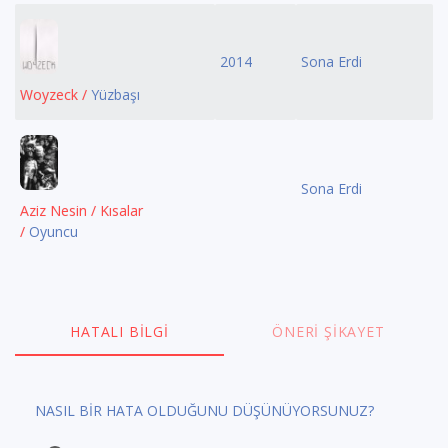
2014
Sona Erdi
Woyzeck /
Yüzbaşı
Sona Erdi
Aziz Nesin / Kısalar
/
Oyuncu
HATALI BILGI
ÖNERI ŞIKAYET
NASIL BİR HATA OLDUĞUNU DÜŞÜNÜYORSUNUZ?