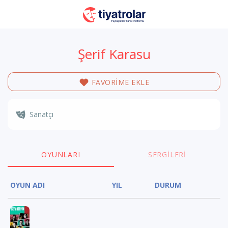
Şerif Karasu
FAVORİME EKLE
Sanatçı
OYUNLARI
SERGILERI
OYUN ADI
YIL
DURUM