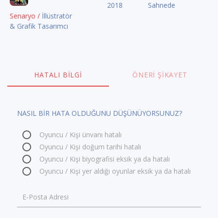
2018
Sahnede
Senaryo /
İllüstratör
& Grafik Tasarımcı
HATALI BILGI
ÖNERI ŞIKAYET
NASIL BİR HATA OLDUĞUNU DÜŞÜNÜYORSUNUZ?
Oyuncu / Kişi ünvanı hatalı
Oyuncu / Kişi doğum tarihi hatalı
Oyuncu / Kişi biyografisi eksik ya da hatalı
Oyuncu / Kişi yer aldığı oyunlar eksik ya da hatalı
E-Posta Adresi