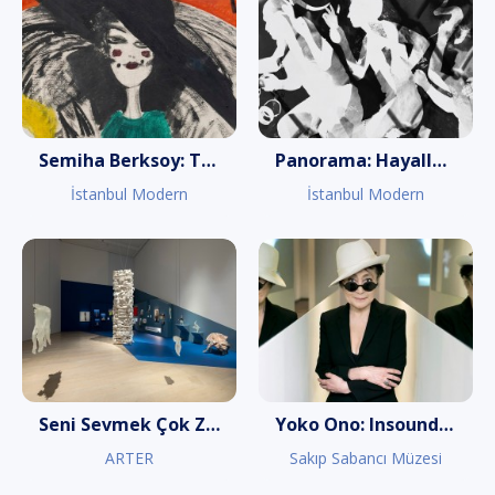
Semiha Berksoy: Tüm Renklerin Aryası
Panorama: Hayaller ve Yerler
İstanbul Modern
İstanbul Modern
Seni Sevmek Çok Zor
Yoko Ono: Insound and Instructure
ARTER
Sakıp Sabancı Müzesi