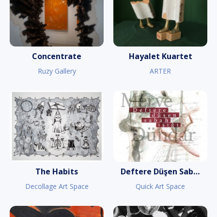
Concentrate
Hayalet Kuartet
Ruzy Gallery
ARTER
The Habits
Deftere Düşen Sabah Işığı
Decollage Art Space
Quick Art Space