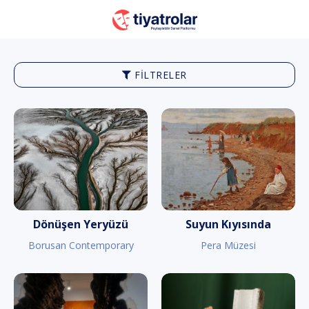
FILTRELER
Dönüşen Yeryüzü
Suyun Kıyısında
Borusan Contemporary
Pera Müzesi