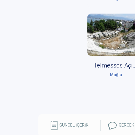
Telmessos Açıkhav
Muğla
GÜNCEL İÇERİK
GERÇEK