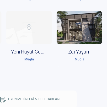
Yeni Hayat Gümüşlük
Zai Yaşam
Muğla
Muğla
OYUN METİNLERİ & TELİF HAKLARI