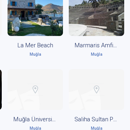
La Mer Beach
Marmaris Amfitiyatro
Muğla
Muğla
Muğla Üniversitesi AKM
Saliha Sultan Paspatur
Muğla
Muğla