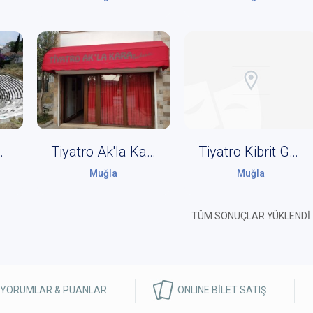
a Tiyatrosu
Tiyatro Ak'la Kara Bodrum
Tiyatro Kibrit Gösteri Sanatları Merkezi
Muğla
Muğla
TÜM SONUÇLAR YÜKLENDİ
 YORUMLAR & PUANLAR
ONLINE BİLET SATIŞ