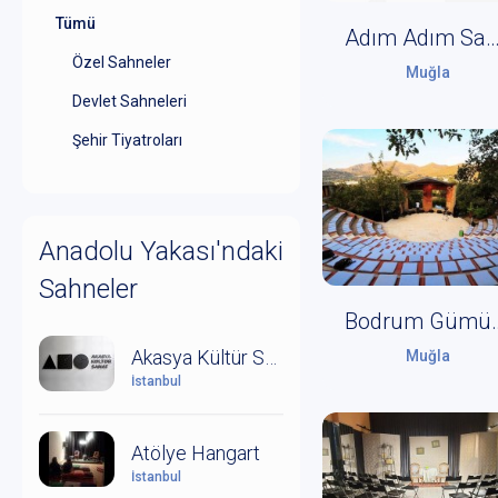
Tümü
Adım Adım Sa
Özel Sahneler
Muğla
Devlet Sahneleri
Şehir Tiyatroları
Anadolu Yakası'ndaki
Sahneler
Bodrum Gümü
Akasya Kültür Sanat
Muğla
İstanbul
Atölye Hangart
İstanbul