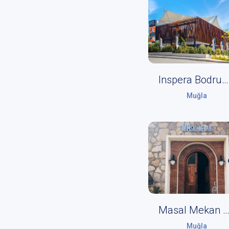
Inspera Bodrum Kültür Sanat
Muğla
Masal Mekan Bodr
Muğla