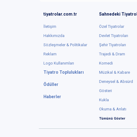
tiyatrolar.com.tr
Sahnedeki Tiyatro
İletişim
Özel Tiyatrolar
Hakkımızda
Devlet Tiyatroları
Sözleşmeler & Politikalar
Şehir Tiyatroları
Reklam
Trajedi & Dram
Logo Kullanımları
Komedi
Tiyatro Toplulukları
Müzikal & Kabare
Deneysel & Absürd
Ödüller
Gösteri
Haberler
Kukla
Okuma & Anlatı
Tümünü Göster