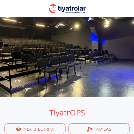
TiyatrOPS
YER BILDIRIMI
PAYLAŞ