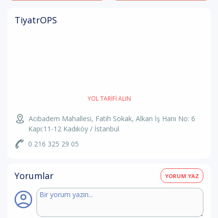
TiyatrOPS
YOL TARIFI ALIN
Acıbadem Mahallesi, Fatih Sokak, Alkan İş Hanı No: 6
Kapı:11-12 Kadıköy / İstanbul
0 216 325 29 05
Yorumlar
YORUM YAZ