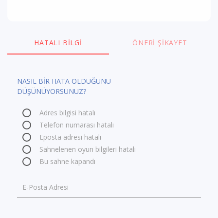
HATALI BILGI
ÖNERI ŞIKAYET
NASIL BİR HATA OLDUĞUNU
DÜŞÜNÜYORSUNUZ?
Adres bilgisi hatalı
Telefon numarası hatalı
Eposta adresi hatalı
Sahnelenen oyun bilgileri hatalı
Bu sahne kapandı
E-Posta Adresi