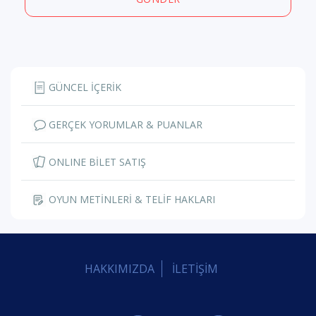
GÜNCEL İÇERİK
GERÇEK YORUMLAR & PUANLAR
ONLINE BİLET SATIŞ
OYUN METİNLERİ & TELİF HAKLARI
HAKKIMIZDA
İLETİŞİM