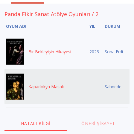
Panda Fikir Sanat Atölye Oyunları / 2
OYUN ADI
YIL
DURUM
Bir Bekleyişin Hikayesi
2023
Sona Erdi
Kapadokya Masalı
-
Sahnede
HATALI BILGI
ÖNERI ŞIKAYET