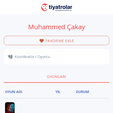
Muhammed Çakay
FAVORİME EKLE
Koordinatör / Oyuncu
OYUNLARI
OYUN ADI
YIL
DURUM