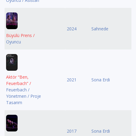
Oyuncu / Asistan
2024
Sahnede
Büyülü Prens /
Oyuncu
Aktör “Ben,
2021
Sona Erdi
Feuerbach” /
Feuerbach /
Yönetmen / Proje
Tasarım
2017
Sona Erdi