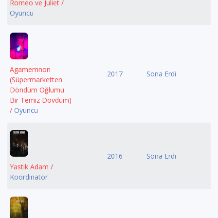
Romeo ve Juliet /
Oyuncu
Agamemnon
2017
Sona Erdi
(Süpermarketten
Döndüm Oğlumu
Bir Temiz Dövdüm)
/
Oyuncu
2016
Sona Erdi
Yastık Adam /
Koordinatör