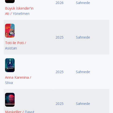
2026
Sahnede
Büyük İskender'in
Atı /
Yönetmen
2025
Sahnede
Toti ile Poti /
Asistan
2025
Sahnede
Anna Karenina /
Stiva
2025
Sahnede
Maskeliler /
Davut