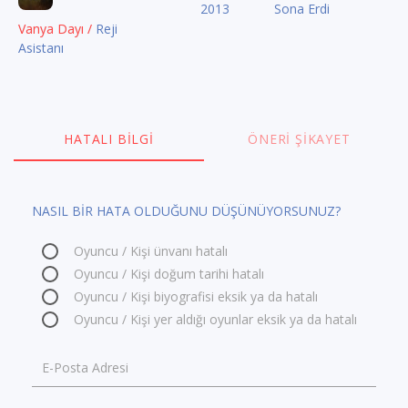
2013
Sona Erdi
Vanya Dayı /
Reji
Asistanı
HATALI BILGI
ÖNERI ŞIKAYET
NASIL BİR HATA OLDUĞUNU DÜŞÜNÜYORSUNUZ?
Oyuncu / Kişi ünvanı hatalı
Oyuncu / Kişi doğum tarihi hatalı
Oyuncu / Kişi biyografisi eksik ya da hatalı
Oyuncu / Kişi yer aldığı oyunlar eksik ya da hatalı
E-Posta Adresi