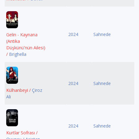
2024
Sahnede
Gelin - Kaynana
(Antika
Düşkünü'nün Ailesi)
/
Brighella
2024
Sahnede
Külhanbeyi /
Çiroz
Ali
2024
Sahnede
Kurtlar Sofrası /